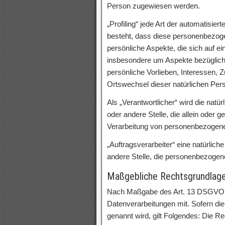
Person zugewiesen werden.
„Profiling“ jede Art der automatisie
besteht, dass diese personenbezo
persönliche Aspekte, die sich auf e
insbesondere um Aspekte bezüglich A
persönliche Vorlieben, Interessen, Z
Ortswechsel dieser natürlichen Per
Als „Verantwortlicher“ wird die natü
oder andere Stelle, die allein oder
Verarbeitung von personenbezogene
„Auftragsverarbeiter“ eine natürlich
andere Stelle, die personenbezogene
Maßgebliche Rechtsgrundlag
Nach Maßgabe des Art. 13 DSGVO te
Datenverarbeitungen mit. Sofern di
genannt wird, gilt Folgendes: Die Re