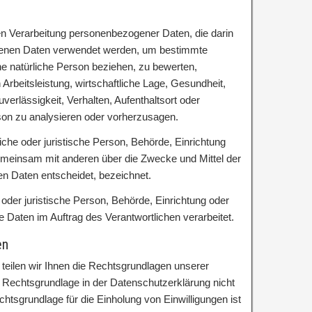
rten Verarbeitung personenbezogener Daten, die darin
genen Daten verwendet werden, um bestimmte
ine natürliche Person beziehen, zu bewerten,
rbeitsleistung, wirtschaftliche Lage, Gesundheit,
uverlässigkeit, Verhalten, Aufenthaltsort oder
son zu analysieren oder vorherzusagen.
rliche oder juristische Person, Behörde, Einrichtung
 gemeinsam mit anderen über die Zwecke und Mittel der
n Daten entscheidet, bezeichnet.
e oder juristische Person, Behörde, Einrichtung oder
 Daten im Auftrag des Verantwortlichen verarbeitet.
en
ilen wir Ihnen die Rechtsgrundlagen unserer
e Rechtsgrundlage in der Datenschutzerklärung nicht
chtsgrundlage für die Einholung von Einwilligungen ist