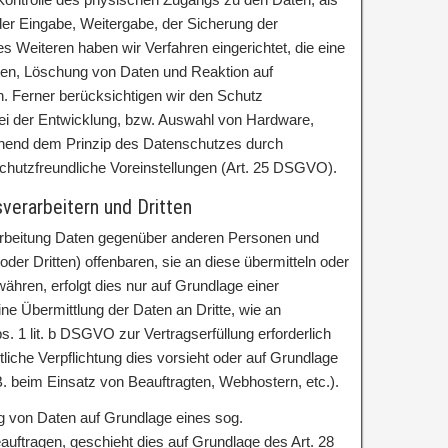
 der Eingabe, Weitergabe, der Sicherung der
s Weiteren haben wir Verfahren eingerichtet, die eine
en, Löschung von Daten und Reaktion auf
. Ferner berücksichtigen wir den Schutz
ei der Entwicklung, bzw. Auswahl von Hardware,
chend dem Prinzip des Datenschutzes durch
chutzfreundliche Voreinstellungen (Art. 25 DSGVO).
erarbeitern und Dritten
rbeitung Daten gegenüber anderen Personen und
der Dritten) offenbaren, sie an diese übermitteln oder
währen, erfolgt dies nur auf Grundlage einer
ine Übermittlung der Daten an Dritte, wie an
bs. 1 lit. b DSGVO zur Vertragserfüllung erforderlich
chtliche Verpflichtung dies vorsieht oder auf Grundlage
B. beim Einsatz von Beauftragten, Webhostern, etc.).
ung von Daten auf Grundlage eines sog.
auftragen, geschieht dies auf Grundlage des Art. 28