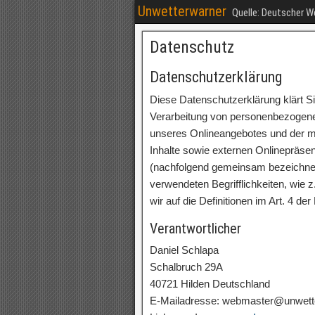
Unwetterwarner
Quelle: Deutscher 
Datenschutz
Datenschutzerklärung
Diese Datenschutzerklärung klärt S
Verarbeitung von personenbezogenen
unseres Onlineangebotes und der m
Inhalte sowie externen Onlinepräsen
(nachfolgend gemeinsam bezeichnet 
verwendeten Begrifflichkeiten, wie z
wir auf die Definitionen im Art. 4
Verantwortlicher
Daniel Schlapa
Schalbruch 29A
40721 Hilden Deutschland
E-Mailadresse: webmaster@unwett