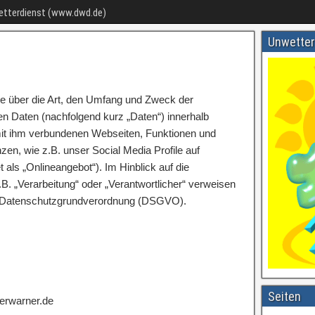
Wetterdienst (www.dwd.de)
Unwetter
ie über die Art, den Umfang und Zweck der
 Daten (nachfolgend kurz „Daten“) innerhalb
it ihm verbundenen Webseiten, Funktionen und
zen, wie z.B. unser Social Media Profile auf
als „Onlineangebot“). Im Hinblick auf die
.B. „Verarbeitung“ oder „Verantwortlicher“ verweisen
 der Datenschutzgrundverordnung (DSGVO).
Seiten
erwarner.de