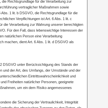
O, die Rechtsgrundlage für die Verarbeitung zur
Durchführung vertraglicher Maßnahmen sowie
6 Abs. 1 lit. b DSGVO, die Rechtsgrundlage für die
htlichen Verpflichtungen ist Art. 6 Abs. 1 lit. c
 die Verarbeitung zur Wahrung unserer berechtigten
DSGVO. Für den Fall, dass lebenswichtige Interessen der
en natürlichen Person eine Verarbeitung
h machen, dient Art. 6 Abs. 1 lit. d DSGVO als
 32 DSGVO unter Berücksichtigung des Stands der
en und der Art, des Umfangs, der Umstände und der
nterschiedlichen Eintrittswahrscheinlichkeit und
und Freiheiten natürlicher Personen, geeignete
Maßnahmen, um ein dem Risiko angemessenes
ere die Sicherung der Vertraulichkeit, Integrität
Kontrolle des physischen Zugangs zu den Daten, als