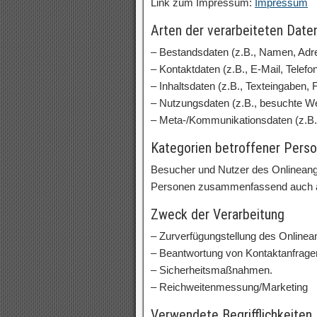
Link zum Impressum:
Impressum
Arten der verarbeiteten Daten
– Bestandsdaten (z.B., Namen, Adr
– Kontaktdaten (z.B., E-Mail, Tele
– Inhaltsdaten (z.B., Texteingaben, 
– Nutzungsdaten (z.B., besuchte Web
– Meta-/Kommunikationsdaten (z.B.,
Kategorien betroffener Pers
Besucher und Nutzer des Onlineang
Personen zusammenfassend auch al
Zweck der Verarbeitung
– Zurverfügungstellung des Onlinean
– Beantwortung von Kontaktanfrage
– Sicherheitsmaßnahmen.
– Reichweitenmessung/Marketing
Verwendete Begrifflichkeiten