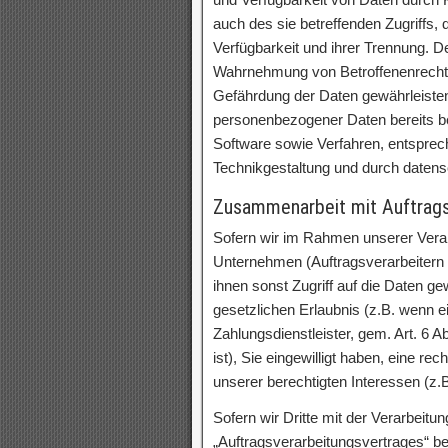
auch des sie betreffenden Zugriffs,
Verfügbarkeit und ihrer Trennung. De
Wahrnehmung von Betroffenenrecht
Gefährdung der Daten gewährleisten
personenbezogener Daten bereits b
Software sowie Verfahren, entspre
Technikgestaltung und durch datens
Zusammenarbeit mit Auftragsv
Sofern wir im Rahmen unserer Vera
Unternehmen (Auftragsverarbeitern o
ihnen sonst Zugriff auf die Daten ge
gesetzlichen Erlaubnis (z.B. wenn e
Zahlungsdienstleister, gem. Art. 6 A
ist), Sie eingewilligt haben, eine re
unserer berechtigten Interessen (z.
Sofern wir Dritte mit der Verarbeit
„Auftragsverarbeitungsvertrages“ be