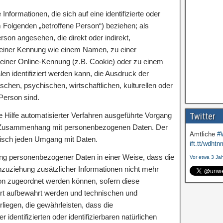
nformationen, die sich auf eine identifizierte oder
im Folgenden „betroffene Person“) beziehen; als
Person angesehen, die direkt oder indirekt,
 einer Kennung wie einem Namen, zu einer
einer Online-Kennung (z.B. Cookie) oder zu einem
 identifiziert werden kann, die Ausdruck der
schen, psychischen, wirtschaftlichen, kulturellen oder
 Person sind.
ne Hilfe automatisierter Verfahren ausgeführte Vorgang
Twitter
m Zusammenhang mit personenbezogenen Daten. Der
Amtliche
#
ktisch jeden Umgang mit Daten.
ift.tt/wdhtn
ng personenbezogener Daten in einer Weise, dass die
Vor etwa 3 Ja
uziehung zusätzlicher Informationen nicht mehr
son zugeordnet werden können, sofern diese
rt aufbewahrt werden und technischen und
iegen, die gewährleisten, dass die
identifizierten oder identifizierbaren natürlichen