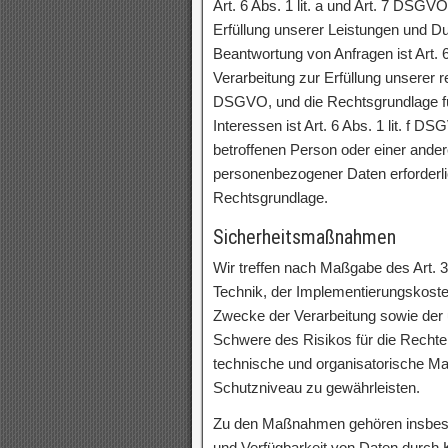
Art. 6 Abs. 1 lit. a und Art. 7 DSGV
Erfüllung unserer Leistungen und 
Beantwortung von Anfragen ist Art. 
Verarbeitung zur Erfüllung unserer rec
DSGVO, und die Rechtsgrundlage für
Interessen ist Art. 6 Abs. 1 lit. f 
betroffenen Person oder einer ander
personenbezogener Daten erforderlic
Rechtsgrundlage.
Sicherheitsmaßnahmen
Wir treffen nach Maßgabe des Art.
Technik, der Implementierungskost
Zwecke der Verarbeitung sowie der u
Schwere des Risikos für die Rechte 
technische und organisatorische 
Schutzniveau zu gewährleisten.
Zu den Maßnahmen gehören insbesond
und Verfügbarkeit von Daten durch 