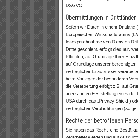
DSGVO.
Übermittlungen in Drittländer
Sofern wir Daten in einem Drittland
Europäischen Wirtschaftsraums (EW
Inanspruchnahme von Diensten Dritt
Dritte geschieht, erfolgt dies nur, w
Pflichten, auf Grundlage Ihrer Einwil
auf Grundlage unserer berechtigten 
vertraglicher Erlaubnisse, verarbeit
beim Vorliegen der besonderen Vora
die Verarbeitung erfolgt z.B. auf Gru
anerkannten Feststellung eines der
USA durch das „Privacy Shield“) oder
vertraglicher Verpflichtungen (so g
Rechte der betroffenen Pers
Sie haben das Recht, eine Bestätig
verarbeitet werden und auf Auskunft