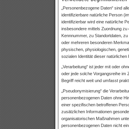
„Personenbezogene Daten“ sind alle I
identifizierbare natürliche Person (
identifizierbar wird eine natürliche 
insbesondere mittels Zuordnung zu
Kennnummer, zu Standortdaten, zu 
oder mehreren besonderen Merkmalen
physischen, physiologischen, geneti
sozialen Identität dieser natürlichen
„Verarbeitung“ ist jeder mit oder oh
oder jede solche Vorgangsreihe i
Begriff reicht weit und umfasst pra
„Pseudonymisierung“ die Verarbeitu
personenbezogenen Daten ohne Hinz
einer spezifischen betroffenen Per
zusätzlichen Informationen gesonde
organisatorischen Maßnahmen unterl
personenbezogenen Daten nicht einer 