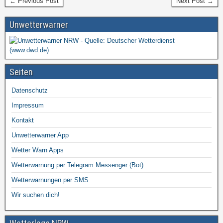
← Previous Post
Next Post →
Unwetterwarner
Seiten
Datenschutz
Impressum
Kontakt
Unwetterwarner App
Wetter Warn Apps
Wetterwarnung per Telegram Messenger (Bot)
Wetterwarnungen per SMS
Wir suchen dich!