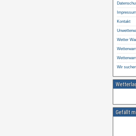
Datenschu
Impressu
Kontakt
Unwetterw
Wetter Wa
Wetterwarn
Wetterwar
Wir suchen
Wetterl
Gefällt m