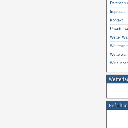
Datenschu
Impressu
Kontakt
Unwetterw
Wetter Wa
Wetterwarn
Wetterwar
Wir suchen
Wetterl
Gefällt m