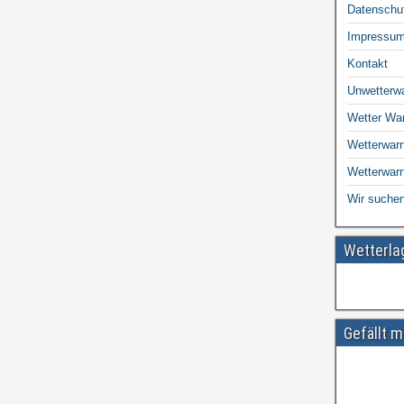
Datenschu
Impressu
Kontakt
Unwetterw
Wetter Wa
Wetterwarn
Wetterwar
Wir suchen
Wetterl
Gefällt m