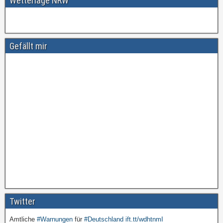
Wetterlage NRW
Gefällt mir
Twitter
Amtliche
#Warnungen
für
#Deutschland
ift.tt/wdhtnmI