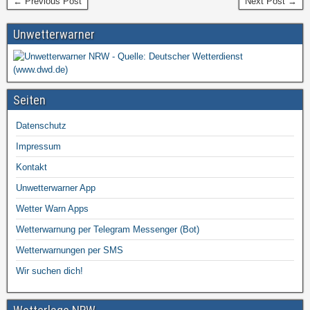
← Previous Post
Next Post →
Unwetterwarner
Seiten
Datenschutz
Impressum
Kontakt
Unwetterwarner App
Wetter Warn Apps
Wetterwarnung per Telegram Messenger (Bot)
Wetterwarnungen per SMS
Wir suchen dich!