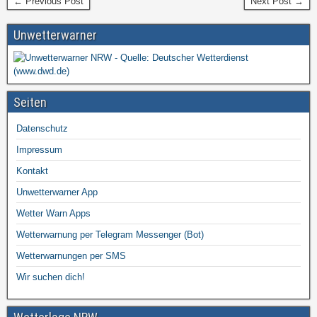
← Previous Post
Next Post →
Unwetterwarner
Seiten
Datenschutz
Impressum
Kontakt
Unwetterwarner App
Wetter Warn Apps
Wetterwarnung per Telegram Messenger (Bot)
Wetterwarnungen per SMS
Wir suchen dich!