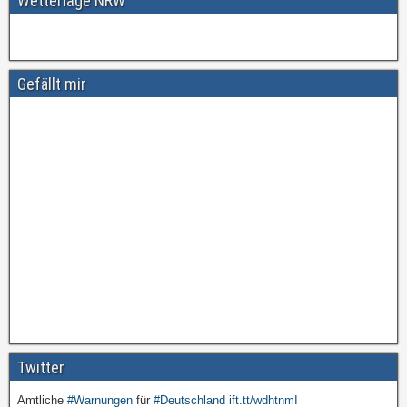
Wetterlage NRW
Gefällt mir
Twitter
Amtliche
#Warnungen
für
#Deutschland
ift.tt/wdhtnmI