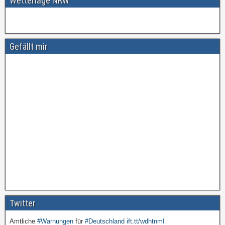
Wetterlage NRW
Gefällt mir
Twitter
Amtliche
#Warnungen
für
#Deutschland
ift.tt/wdhtnmI