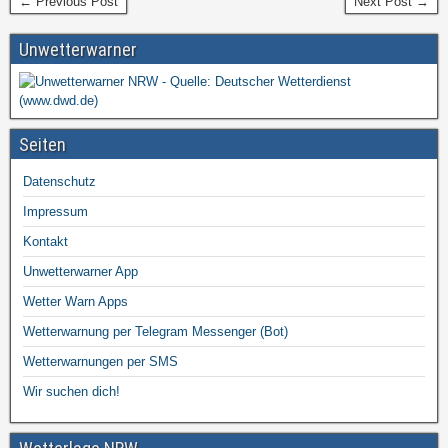
← Previous Post
Next Post →
Unwetterwarner
Seiten
Datenschutz
Impressum
Kontakt
Unwetterwarner App
Wetter Warn Apps
Wetterwarnung per Telegram Messenger (Bot)
Wetterwarnungen per SMS
Wir suchen dich!