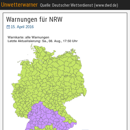
Unwetterwarner
Quelle: Deutscher Wetterdienst (www.dwd.de)
Warnungen für NRW
15. April 2016