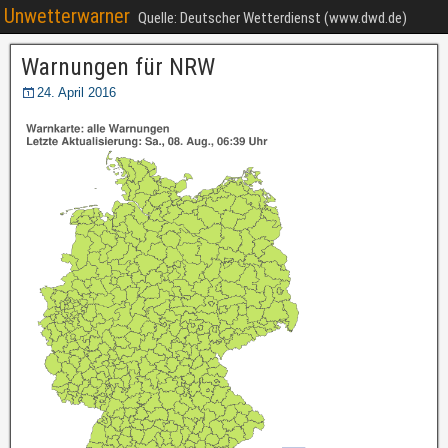
Unwetterwarner
Quelle: Deutscher Wetterdienst (www.dwd.de)
Warnungen für NRW
24. April 2016