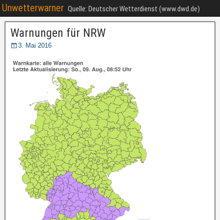
Unwetterwarner
Quelle: Deutscher Wetterdienst (www.dwd.de)
Warnungen für NRW
3. Mai 2016