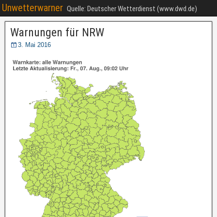
Unwetterwarner
Quelle: Deutscher Wetterdienst (www.dwd.de)
Warnungen für NRW
3. Mai 2016