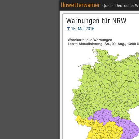
Unwetterwarner
Quelle: Deutscher 
Warnungen für NRW
15. Mai 2016