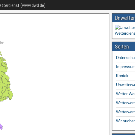
Wetterdienst (www.dwd.de)
Unwetter
Seiten
Datenschu
Impressu
Kontakt
Unwetterw
Wetter Wa
Wetterwarn
Wetterwar
Wir suchen