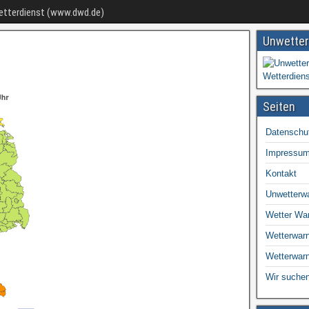
Wetterdienst (www.dwd.de)
Unwetter
Seiten
Datenschu
Impressu
Kontakt
Unwetterw
Wetter Wa
Wetterwarn
Wetterwar
Wir suchen