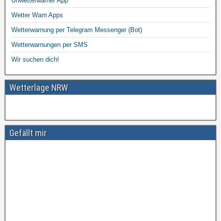
Unwetterwarner App
Wetter Warn Apps
Wetterwarnung per Telegram Messenger (Bot)
Wetterwarnungen per SMS
Wir suchen dich!
Wetterlage NRW
Gefällt mir