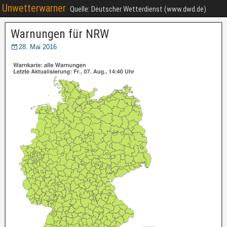
Unwetterwarner
Quelle: Deutscher Wetterdienst (www.dwd.de)
Warnungen für NRW
28. Mai 2016