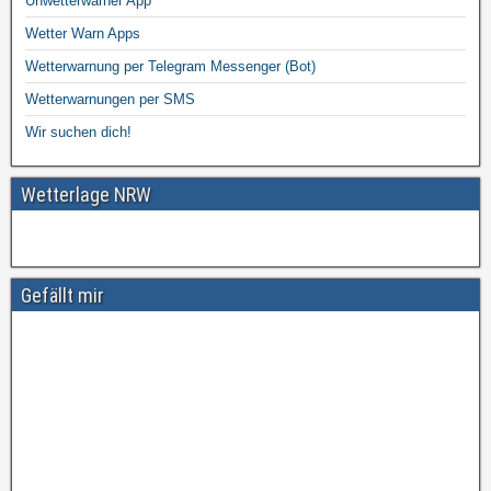
Unwetterwarner App
Wetter Warn Apps
Wetterwarnung per Telegram Messenger (Bot)
Wetterwarnungen per SMS
Wir suchen dich!
Wetterlage NRW
Gefällt mir