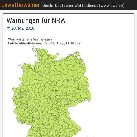
Unwetterwarner
Quelle: Deutscher Wetterdienst (www.dwd.de)
Warnungen für NRW
28. Mai 2016