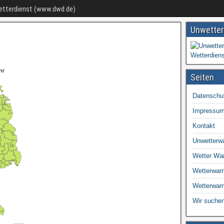
Wetterdienst (www.dwd.de)
Unwetter
Seiten
Datenschu
Impressu
Kontakt
Unwetterw
Wetter Wa
Wetterwarn
Wetterwar
Wir suchen