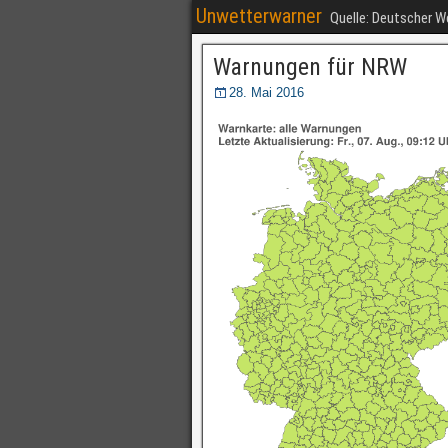
Unwetterwarner
Quelle: Deutscher 
Warnungen für NRW
28. Mai 2016