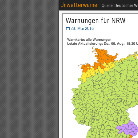
Unwetterwarner
Quelle: Deutscher 
Warnungen für NRW
28. Mai 2016