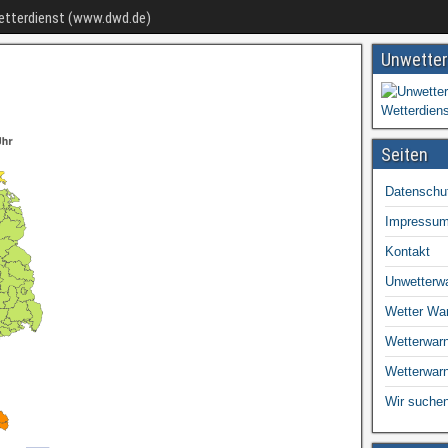
Wetterdienst (www.dwd.de)
Unwetter
Seiten
Datenschu
Impressu
Kontakt
Unwetterw
Wetter Wa
Wetterwarn
Wetterwar
Wir suchen