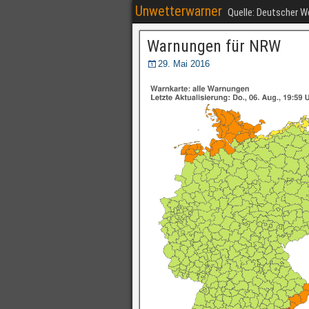
Unwetterwarner
Quelle: Deutscher 
Warnungen für NRW
29. Mai 2016