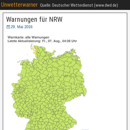
Unwetterwarner
Quelle: Deutscher Wetterdienst (www.dwd.de)
Warnungen für NRW
29. Mai 2016