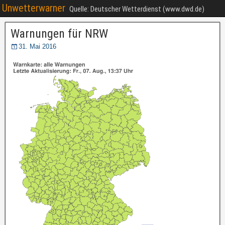
Unwetterwarner
Quelle: Deutscher Wetterdienst (www.dwd.de)
Warnungen für NRW
31. Mai 2016