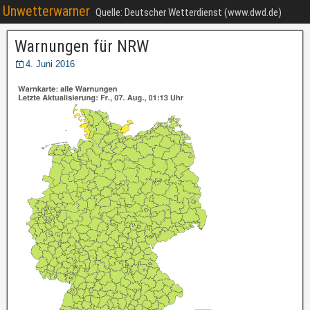
Unwetterwarner
Quelle: Deutscher Wetterdienst (www.dwd.de)
Warnungen für NRW
4. Juni 2016