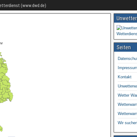
Wetterdienst (www.dwd.de)
Unwetter
Seiten
Datenschu
Impressu
Kontakt
Unwetterw
Wetter Wa
Wetterwarn
Wetterwar
Wir suchen