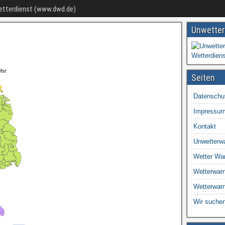
Wetterdienst (www.dwd.de)
Unwetter
Seiten
Datenschu
Impressu
Kontakt
Unwetterw
Wetter Wa
Wetterwarn
Wetterwar
Wir suchen