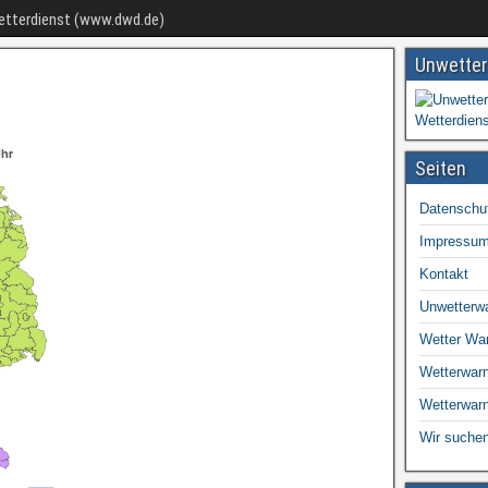
Wetterdienst (www.dwd.de)
Unwetter
Seiten
Datenschu
Impressu
Kontakt
Unwetterw
Wetter Wa
Wetterwarn
Wetterwar
Wir suchen