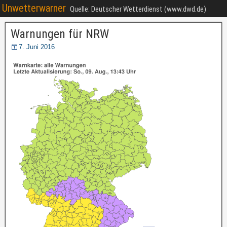
Unwetterwarner
Quelle: Deutscher Wetterdienst (www.dwd.de)
Warnungen für NRW
7. Juni 2016