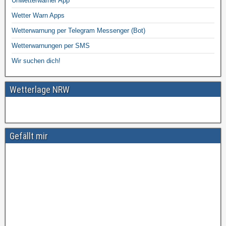
Unwetterwarner App
Wetter Warn Apps
Wetterwarnung per Telegram Messenger (Bot)
Wetterwarnungen per SMS
Wir suchen dich!
Wetterlage NRW
Gefällt mir