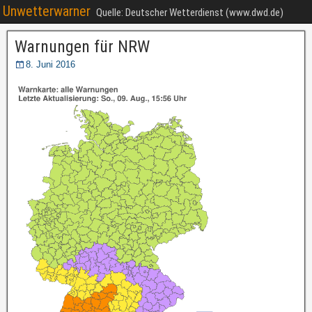
Unwetterwarner
Quelle: Deutscher Wetterdienst (www.dwd.de)
Warnungen für NRW
8. Juni 2016