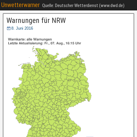
Unwetterwarner
Quelle: Deutscher Wetterdienst (www.dwd.de)
Warnungen für NRW
8. Juni 2016