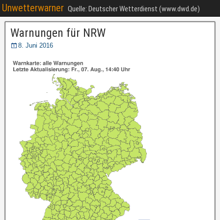
Unwetterwarner
Quelle: Deutscher Wetterdienst (www.dwd.de)
Warnungen für NRW
8. Juni 2016