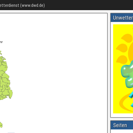
Wetterdienst (www.dwd.de)
Unwetter
Seiten