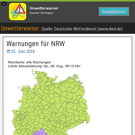
×
Unwetterwarner
Installieren
Daniel Schlapa
Unwetterwarner
Quelle: Deutscher Wetterdienst (www.dwd.de)
Warnungen für NRW
15. Juni 2016