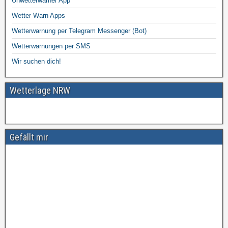
Unwetterwarner App
Wetter Warn Apps
Wetterwarnung per Telegram Messenger (Bot)
Wetterwarnungen per SMS
Wir suchen dich!
Wetterlage NRW
Gefällt mir