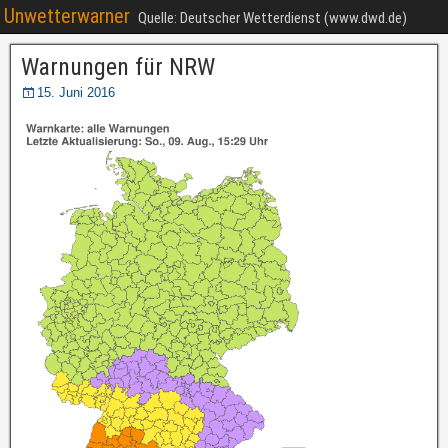
Unwetterwarner
Quelle: Deutscher Wetterdienst (www.dwd.de)
Warnungen für NRW
15. Juni 2016