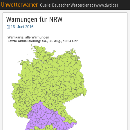
Unwetterwarner
Quelle: Deutscher Wetterdienst (www.dwd.de)
Warnungen für NRW
16. Juni 2016