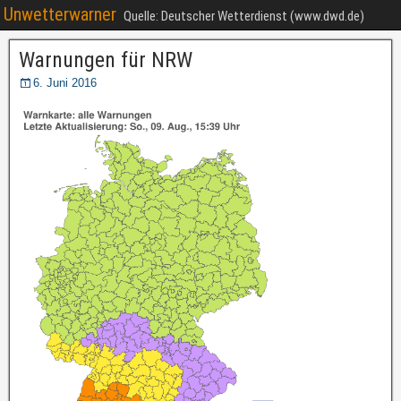
Unwetterwarner
Quelle: Deutscher Wetterdienst (www.dwd.de)
Warnungen für NRW
6. Juni 2016