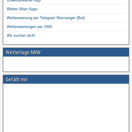
Unwetterwarner App
Wetter Warn Apps
Wetterwarnung per Telegram Messenger (Bot)
Wetterwarnungen per SMS
Wir suchen dich!
Wetterlage NRW
Gefällt mir